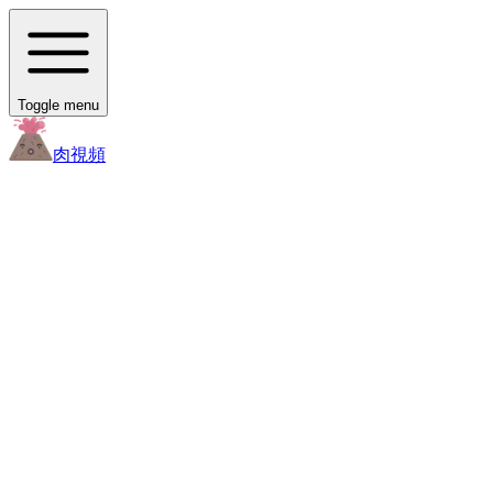
Toggle menu
肉
視頻