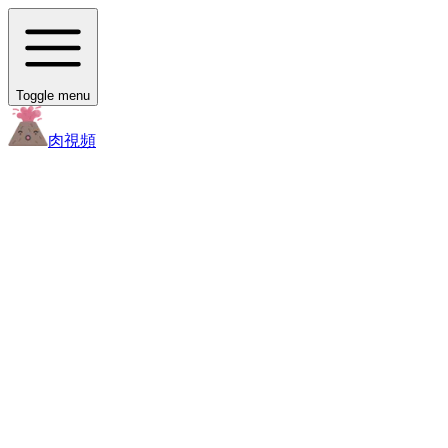
Toggle menu
肉
視頻