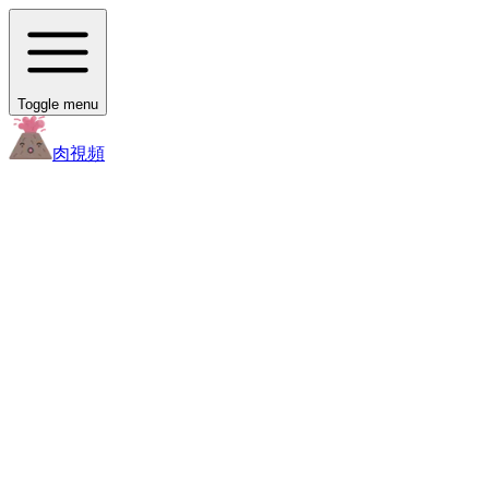
Toggle menu
肉
視頻