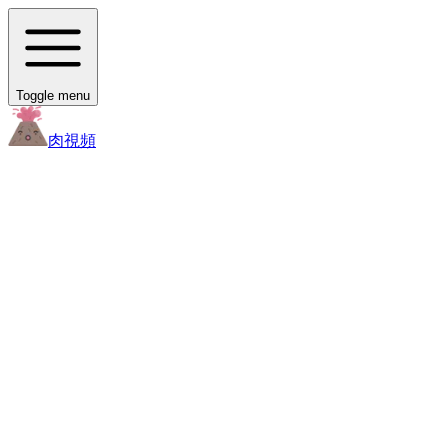
Toggle menu
肉
視頻