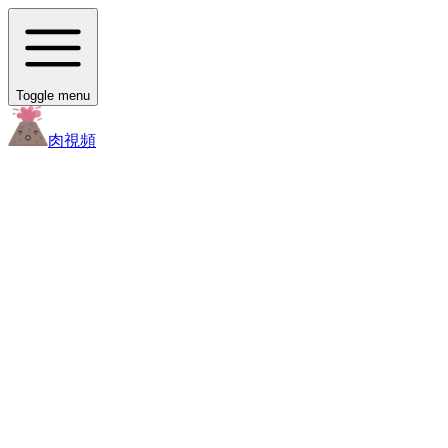
Toggle menu
肉
視頻