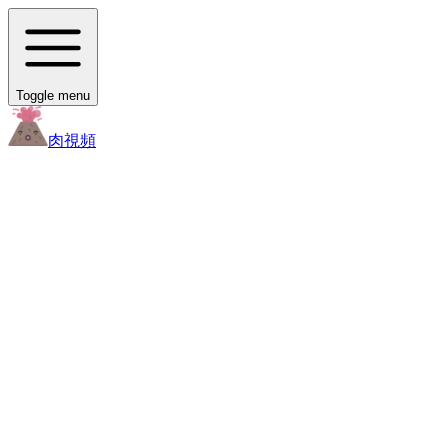
Toggle menu
肉
視頻