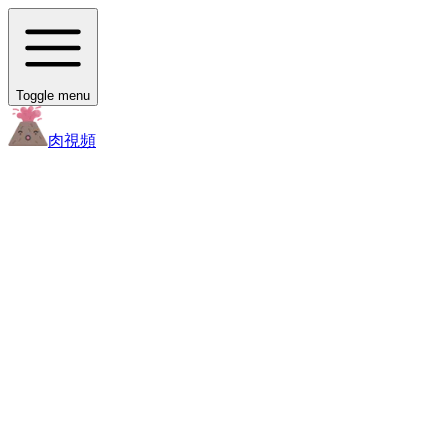
Toggle menu
肉
視頻