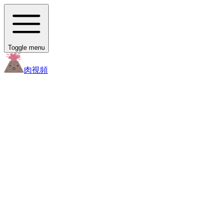
Toggle menu
肉
視頻