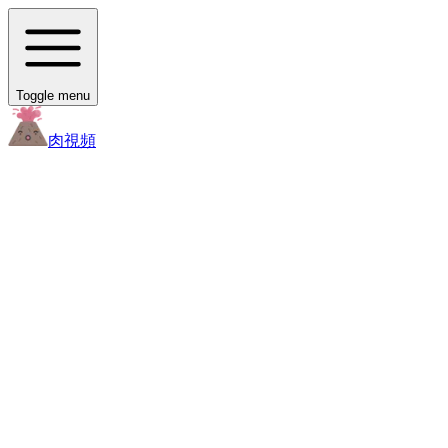
Toggle menu
肉
視頻