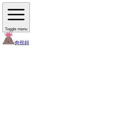
Toggle menu
肉
視頻