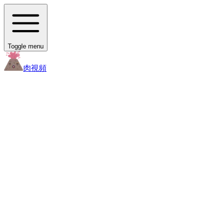
Toggle menu
肉
視頻