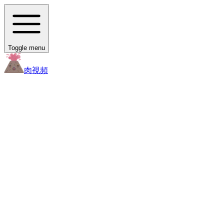
Toggle menu
肉
視頻