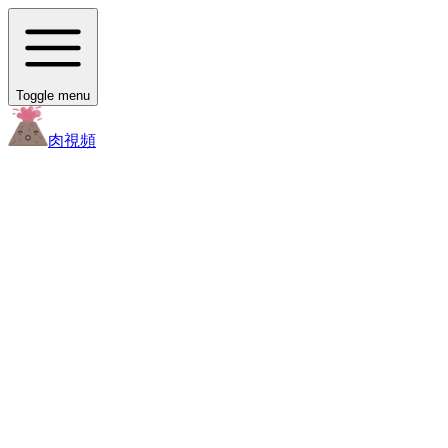
Toggle menu
肉
視頻