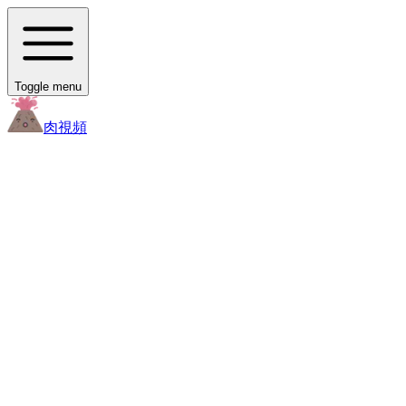
Toggle menu
肉
視頻