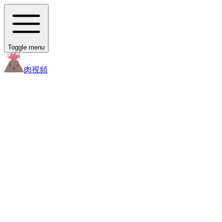
Toggle menu
肉
視頻