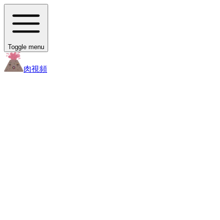
Toggle menu
肉
視頻