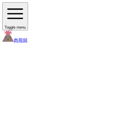
Toggle menu
肉
視頻