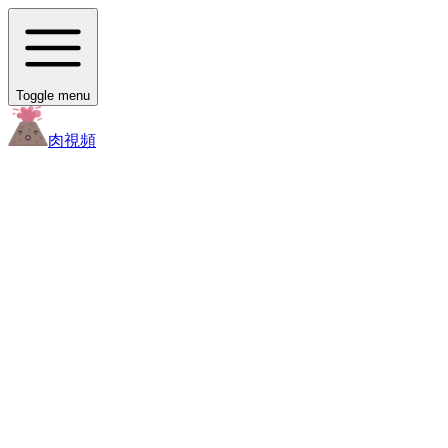
Toggle menu
肉
視頻