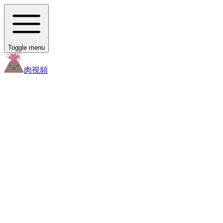
Toggle menu
肉
視頻