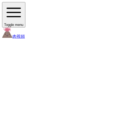
Toggle menu
肉
視頻