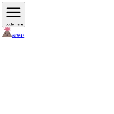
Toggle menu
肉
視頻