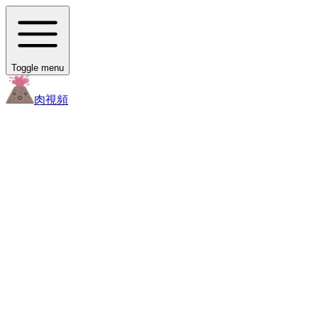
Toggle menu
肉
視頻