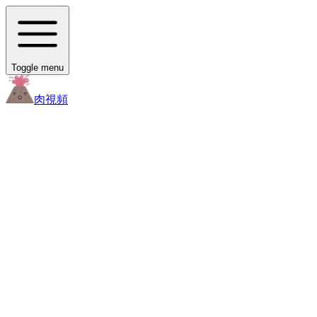
Toggle menu
肉
視頻