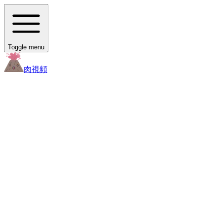
Toggle menu
肉
視頻