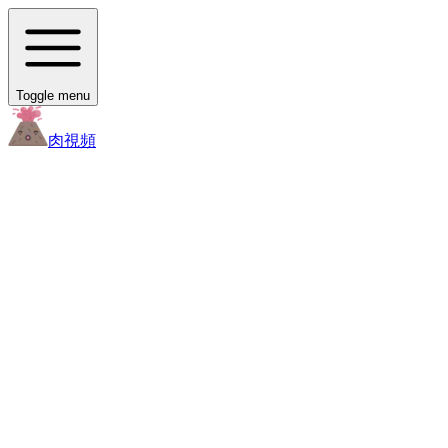
Toggle menu
肉
視頻