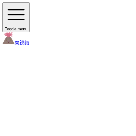
Toggle menu
肉
視頻