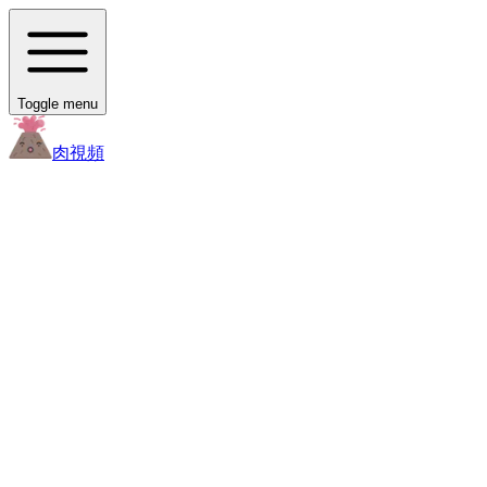
Toggle menu
肉
視頻