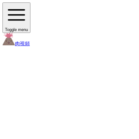
Toggle menu
肉
視頻