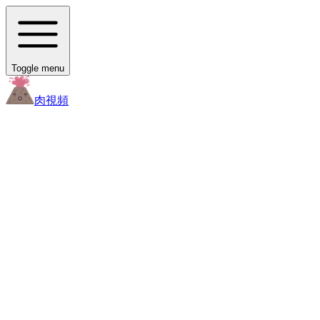
Toggle menu
肉
視頻