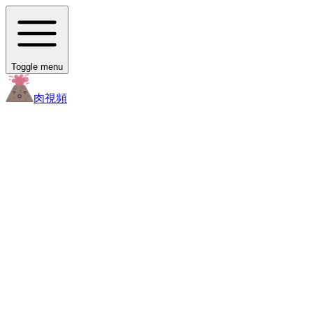
Toggle menu
肉
視頻