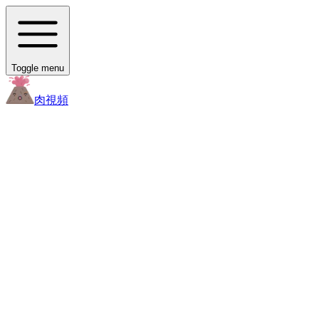
Toggle menu
肉
視頻