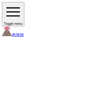
Toggle menu
肉
視頻