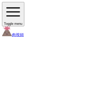
Toggle menu
肉
視頻