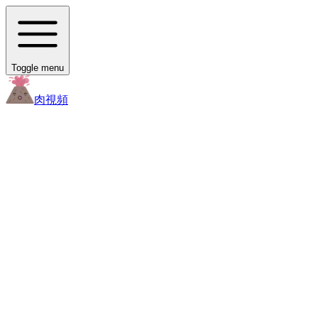
Toggle menu
肉
視頻