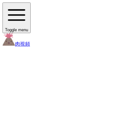
Toggle menu
肉
視頻