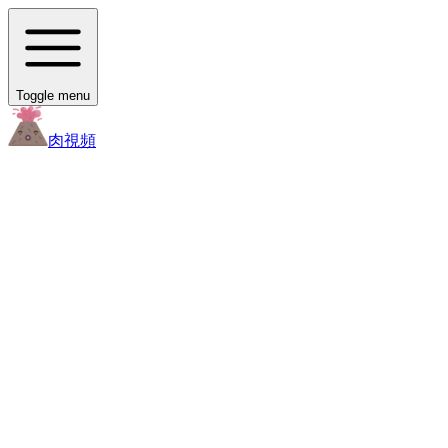
Toggle menu
肉
視頻