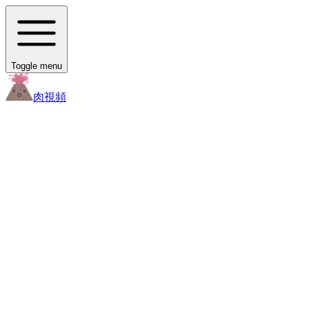
Toggle menu
肉
視頻