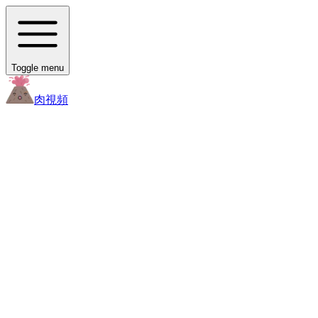
Toggle menu
肉
視頻