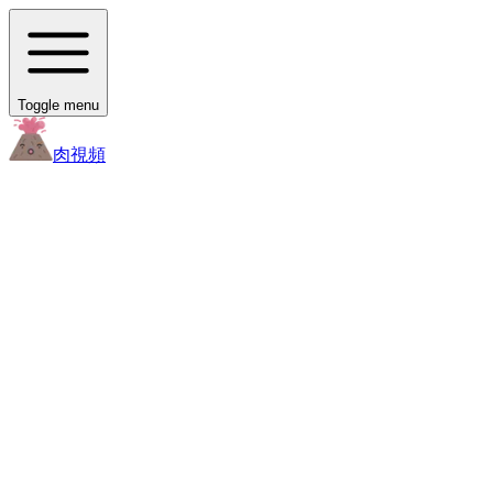
Toggle menu
肉
視頻