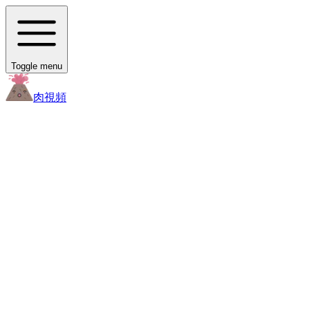
Toggle menu
肉
視頻