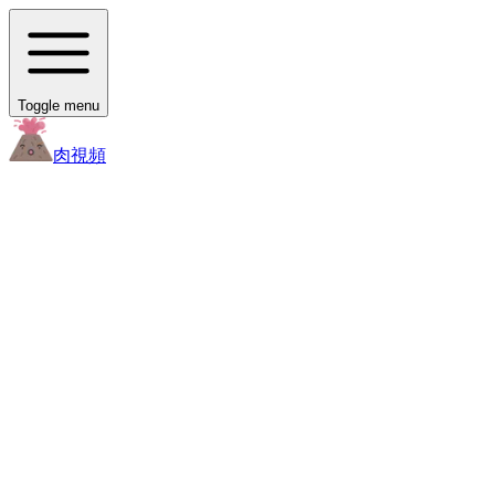
Toggle menu
肉
視頻