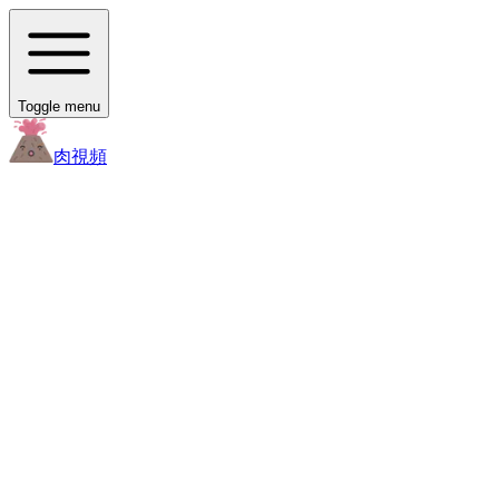
Toggle menu
肉
視頻