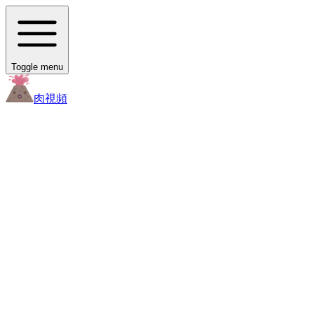
Toggle menu
肉
視頻