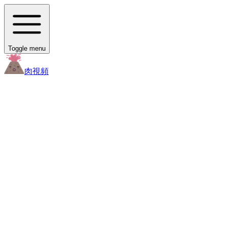
Toggle menu
肉
視頻