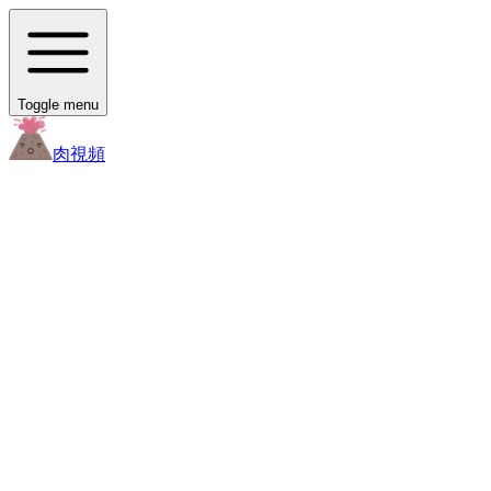
Toggle menu
肉
視頻