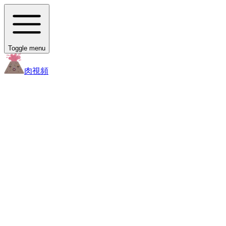
Toggle menu
肉
視頻