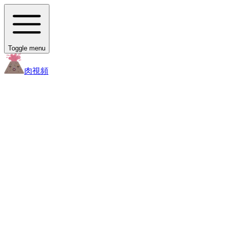
Toggle menu
肉
視頻