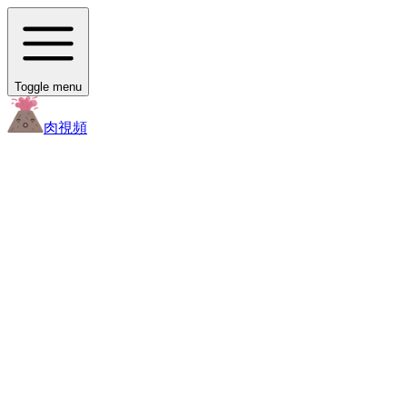
Toggle menu
肉
視頻