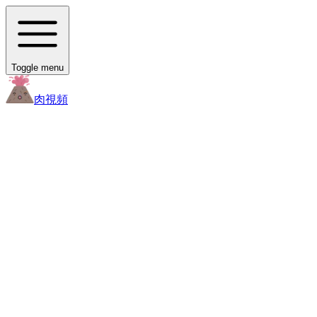
Toggle menu
肉
視頻