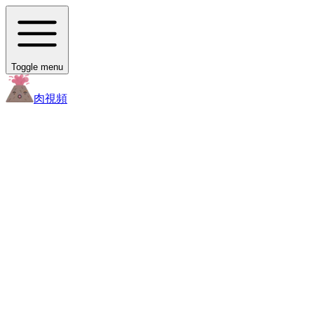
Toggle menu
肉
視頻